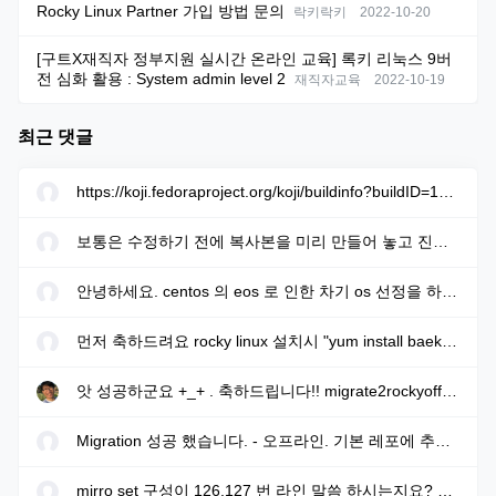
Rocky Linux Partner 가입 방법 문의
락키락키
2022-10-20
[구트X재직자 정부지원 실시간 온라인 교육] 록키 리눅스 9버
전 심화 활용 : System admin level 2
재직자교육
2022-10-19
최근 댓글
https://koji.fedoraproject.org/koji/buildinfo?buildID=1633205 에...
보통은 수정하기 전에 복사본을 미리 만들어 놓고 진행하면 됩니다. ...
안녕하세요. centos 의 eos 로 인한 차기 os 선정을 하려고 합니다. r...
먼저 축하드려요 rocky linux 설치시 "yum install baekmuk-ttf-...
앗 성공하군요 +_+ . 축하드립니다!! migrate2rockyoffline.sh 로 파...
Migration 성공 했습니다. - 오프라인. 기본 레포에 추가적으로 extra...
mirro set 구성이 126,127 번 라인 말씀 하시는지요? gpg key sms 117...