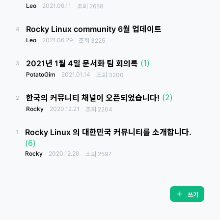
Leo
2021.06.11
조회
2658
Rocky Linux community 6월 업데이트
4
Leo
2021.06.29
조회
3225
(1)
2021년 1월 4일 문서화 팀 회의록
3
PotatoGim
2021.01.14
조회
3200
(2)
한국의 커뮤니티 채널이 오픈되었습니다!
2
Rocky
2020.12.21
조회
2204
Rocky Linux 의 대한민국 커뮤니티를 소개합니다.
1
(6)
Rocky
2020.12.20
조회
2597
쓰기