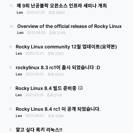
제 9회 난공불락 오픈소스 인프라 세미나 개최
11
Leo
2021.07.20
조회
3600
Overview of the official release of Rocky Linux
10
Leo
2021.08.05
조회
3149
Rocky Linux community 12월 업데이트(요약본)
9
Leo
2020.12.31
조회
2232
rockylinux 8.3 rc1이 출시 되었습니다 :D
8
Leo
2021.05.01
조회
2053
Rocky Linux 8.4 빌드 준비중
7
Leo
2021.05.19
조회
2118
Rocky Linux 8.4 rc1 이 공개 되었습니다.
6
Leo
2021.06.07
조회
2299
알고 싶다 록키 리눅스!!
5