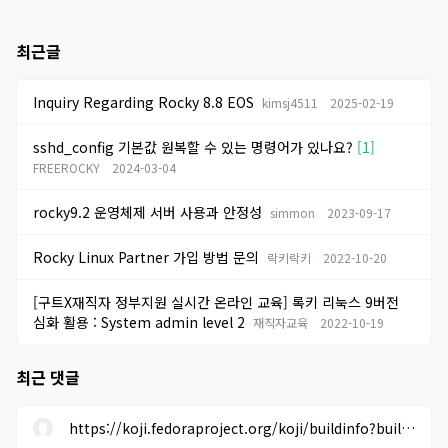
최근글
Inquiry Regarding Rocky 8.8 EOS
kimsj4511
2025-02-19
sshd_config 기본값 원복할 수 있는 명령어가 있나요?
[1]
FREEROCKY
2024-03-04
rocky9.2 운영체제 서버 사용과 안정성
simmon
2023-09-17
Rocky Linux Partner 가입 방법 문의
락키락키
2022-10-20
[구트X재직자 정부지원 실시간 온라인 교육] 록키 리눅스 9버전
심화 활용 : System admin level 2
재직자교육
2022-10-19
최근 댓글
https://koji.fedoraproject.org/koji/buildinfo?buildID=1633205 에...