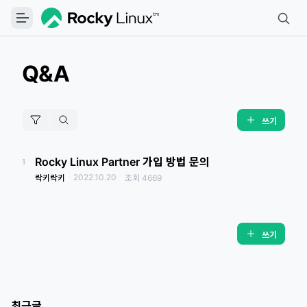
Q&A
쓰기
Rocky Linux Partner 가입 방법 문의
1
2022.10.20
락키락키
조회
4669
쓰기
최근글