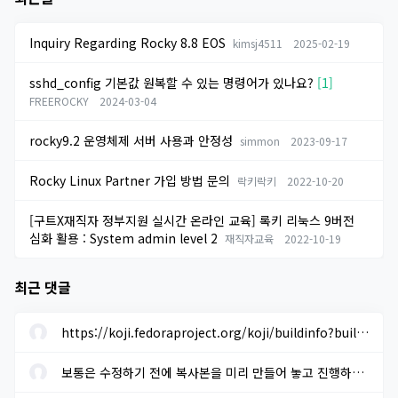
Inquiry Regarding Rocky 8.8 EOS
kimsj4511
2025-02-19
sshd_config 기본값 원복할 수 있는 명령어가 있나요?
[1]
FREEROCKY
2024-03-04
rocky9.2 운영체제 서버 사용과 안정성
simmon
2023-09-17
Rocky Linux Partner 가입 방법 문의
락키락키
2022-10-20
[구트X재직자 정부지원 실시간 온라인 교육] 록키 리눅스 9버전
심화 활용 : System admin level 2
재직자교육
2022-10-19
최근 댓글
https://koji.fedoraproject.org/koji/buildinfo?buildID=1633205 에...
보통은 수정하기 전에 복사본을 미리 만들어 놓고 진행하면 됩니다. ...