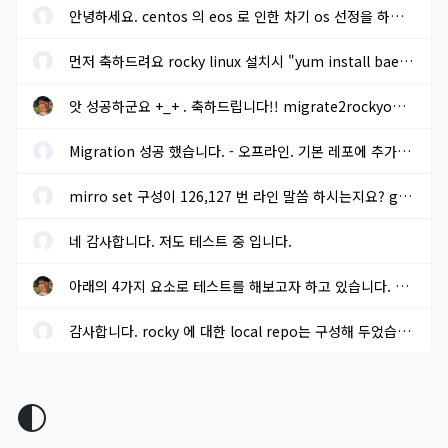
안녕하세요. centos 의 eos 로 인한 차기 os 선정을 하려고 합니다. r...
먼저 축하드려요 rocky linux 설치시 "yum install baekmuk-ttf-...
앗 성공하군요 +_+ . 축하드립니다!! migrate2rockyoffline.sh 로 파...
Migration 성공 했습니다. - 오프라인. 기본 레포에 추가적으로 extra...
mirro set 구성이 126,127 번 라인 말씀 하시는지요? gpg key sms 117...
네 감사합니다. 저도 테스트 중 입니다.
아래의 4가지 요소로 테스트를 해보고자 하고 있습니다. 결과가 나오...
감사합니다. rocky 에 대한 local repo는 구성해 두었습니다.