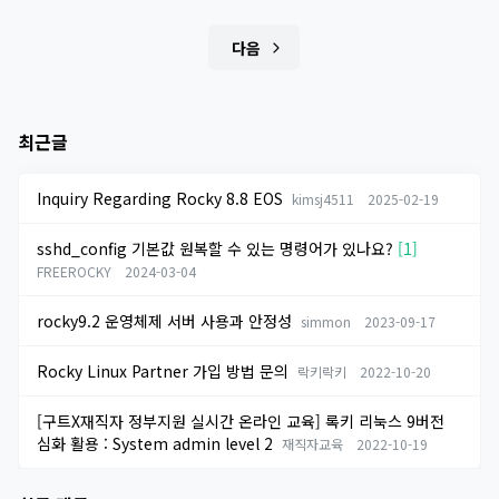
다음
최근글
Inquiry Regarding Rocky 8.8 EOS
kimsj4511
2025-02-19
sshd_config 기본값 원복할 수 있는 명령어가 있나요?
[1]
FREEROCKY
2024-03-04
rocky9.2 운영체제 서버 사용과 안정성
simmon
2023-09-17
Rocky Linux Partner 가입 방법 문의
락키락키
2022-10-20
[구트X재직자 정부지원 실시간 온라인 교육] 록키 리눅스 9버전
심화 활용 : System admin level 2
재직자교육
2022-10-19