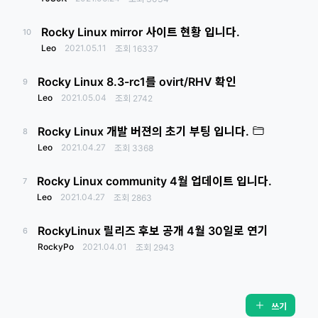
Rocky Linux mirror 사이트 현황 입니다.
10
Leo
2021.05.11
조회
16337
Rocky Linux 8.3-rc1를 ovirt/RHV 확인
9
Leo
2021.05.04
조회
2742
Rocky Linux 개발 버젼의 초기 부팅 입니다.
8
Leo
2021.04.27
조회
3368
Rocky Linux community 4월 업데이트 입니다.
7
Leo
2021.04.27
조회
2863
RockyLinux 릴리즈 후보 공개 4월 30일로 연기
6
RockyPo
2021.04.01
조회
2943
쓰기