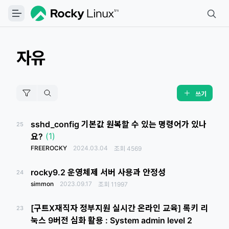
자유
쓰기
sshd_config 기본값 원복할 수 있는 명령어가 있나
25
(1)
요?
FREEROCKY
2024.03.04
조회
4569
rocky9.2 운영체제 서버 사용과 안정성
24
simmon
2023.09.17
조회
11997
[구트X재직자 정부지원 실시간 온라인 교육] 록키 리
23
눅스 9버전 심화 활용 : System admin level 2