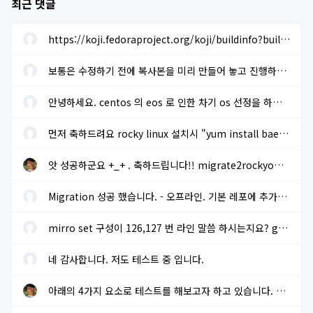
최근 댓글
https://koji.fedoraproject.org/koji/buildinfo?buildID=1633205 에...
보통은 수정하기 전에 복사본을 미리 만들어 놓고 진행하면 됩니다. ...
안녕하세요. centos 의 eos 로 인한 차기 os 선정을 하려고 합니다. r...
먼저 축하드려요 rocky linux 설치시 "yum install baekmuk-ttf-...
앗 성공하군요 +_+ . 축하드립니다!! migrate2rockyoffline.sh 로 파...
Migration 성공 했습니다. - 오프라인. 기본 레포에 추가적으로 extra...
mirro set 구성이 126,127 번 라인 말씀 하시는지요? gpg key sms 117...
네 감사합니다. 저도 테스트 중 입니다.
아래의 4가지 요소로 테스트를 해보고자 하고 있습니다. 결과가 나오...