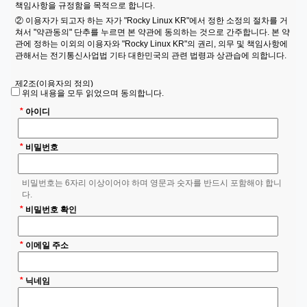
③ "Rocky Linux KR"는 위 ① 의 경우를 제외하고는 절대 제3자에게 정보를
책임사항을 규정함을 목적으로 합니다.
제공하지 않습니다.
② 이용자가 되고자 하는 자가 "Rocky Linux KR"에서 정한 소정의 절차를 거
쳐서 "약관동의" 단추를 누르면 본 약관에 동의하는 것으로 간주합니다. 본 약
4. 개인정보처리 위탁
관에 정하는 이외의 이용자와 "Rocky Linux KR"의 권리, 의무 및 책임사항에
① "Rocky Linux KR"는 개인정보 업무처리를 위탁하지 않습니다.
관해서는 전기통신사업법 기타 대한민국의 관련 법령과 상관습에 의합니다.
5. 정보주체와 법정대리인의 권리·의무 및 그 행사방법
제2조(이용자의 정의)
이용자는 개인정보주체로써 다음과 같은 권리를 행사할 수 있습니다.
위의 내용을 모두 읽었으며 동의합니다.
① "이용자"란 "Rocky Linux KR"에 접속하여 본 약관에 따라 "Rocky Linux
① 정보주체는 "Rocky Linux KR"에 대해 언제든지 다음 각 호의 개인정보
KR" 회원으로 가입하여 "Rocky Linux KR"에서 제공하는 서비스를 받는 자를
*
아이디
보호 관련 권리를 행사할 수 있습니다.
말합니다.
1. 개인정보 열람요구
*
비밀번호
2. 오류 등이 있을 경우 정정 요구
제3조(회원 가입)
3. 삭제요구
① 이용자가 되고자 하는 자는 "Rocky Linux KR"에서 정한 가입 양식에 따라
회원정보를 기입하고 "등록하기" 단추를 누르는 방법으로 회원 가입을 신청합
4. 처리정지 요구
비밀번호는 6자리 이상이어야 하며 영문과 숫자를 반드시 포함해야 합니
니다.
다.
6. 처리하는 개인정보의 항목 작성
② "Rocky Linux KR"은 제1항과 같이 회원으로 가입할 것을 신청한 자가 다
*
비밀번호 확인
음 각 호에 해당하지 않는 한 신청한 자를 회원으로 등록합니다.
6. 개인정보 항목의 처리
1. 등록 내용에 허위, 기재누락, 오기가 있는 경우
① "Rocky Linux KR"는 다음의 개인정보 항목을 처리하고 있습니다.
*
2. 기타 회원으로 등록하는 것이 "Rocky Linux KR"의 기술상 현저히 지장이
이메일 주소
1 <회원 관리>
있다고 판단되는 경우
- 필수항목 : 이메일, 비밀번호, 로그인ID, 이름, 서비스 이용 기록, 접속 로
③ 회원가입계약의 성립시기는 "Rocky Linux KR"의 등록완료한 시점으로 합
그, 쿠키, 접속 IP 정보
*
닉네임
니다.
2 <장기 미접속 회원에 대한 처리>
④ 회원은 제1항의 회원정보 기재 내용에 변경이 발생한 경우, 즉시 변경사항