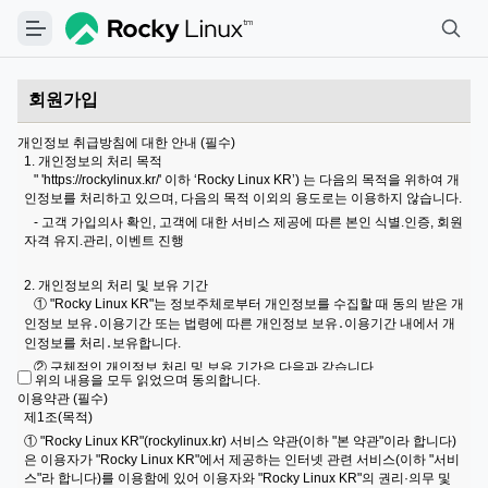
회원가입
개인정보 취급방침에 대한 안내 (필수)
1. 개인정보의 처리 목적
" 'https://rockylinux.kr/' 이하 ‘Rocky Linux KR’) 는 다음의 목적을 위하여 개
인정보를 처리하고 있으며, 다음의 목적 이외의 용도로는 이용하지 않습니다.
- 고객 가입의사 확인, 고객에 대한 서비스 제공에 따른 본인 식별.인증, 회원
자격 유지.관리, 이벤트 진행
2. 개인정보의 처리 및 보유 기간
① "Rocky Linux KR"는 정보주체로부터 개인정보를 수집할 때 동의 받은 개
인정보 보유․이용기간 또는 법령에 따른 개인정보 보유․이용기간 내에서 개
인정보를 처리․보유합니다.
② 구체적인 개인정보 처리 및 보유 기간은 다음과 같습니다.
위의 내용을 모두 읽었으며 동의합니다.
이용약관 (필수)
3. 개인정보의 제3자 제공에 관한 사항
제1조(목적)
① "Rocky Linux KR"는 정보주체의 동의, 법률의 특별한 규정 등 개인정보
① "Rocky Linux KR"(rockylinux.kr) 서비스 약관(이하 "본 약관"이라 합니다)
보호법 제17조 및 제18조에 해당하는 경우에만 개인정보를 제3자에게 제공
은 이용자가 "Rocky Linux KR"에서 제공하는 인터넷 관련 서비스(이하 "서비
합니다.
스"라 합니다)를 이용함에 있어 이용자와 "Rocky Linux KR"의 권리·의무 및