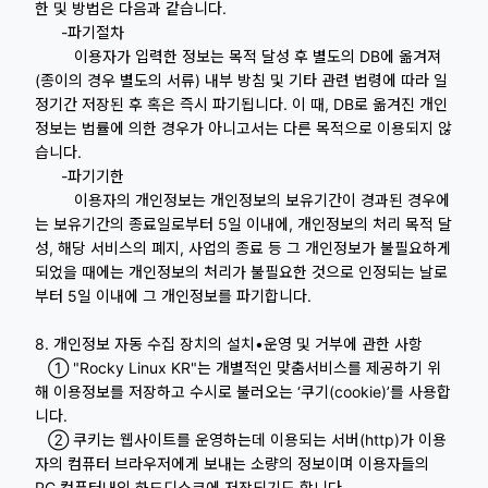
한 및 방법은 다음과 같습니다.
-파기절차
이용자가 입력한 정보는 목적 달성 후 별도의 DB에 옮겨져
(종이의 경우 별도의 서류) 내부 방침 및 기타 관련 법령에 따라 일
정기간 저장된 후 혹은 즉시 파기됩니다. 이 때, DB로 옮겨진 개인
정보는 법률에 의한 경우가 아니고서는 다른 목적으로 이용되지 않
습니다.
-파기기한
이용자의 개인정보는 개인정보의 보유기간이 경과된 경우에
는 보유기간의 종료일로부터 5일 이내에, 개인정보의 처리 목적 달
성, 해당 서비스의 폐지, 사업의 종료 등 그 개인정보가 불필요하게
되었을 때에는 개인정보의 처리가 불필요한 것으로 인정되는 날로
부터 5일 이내에 그 개인정보를 파기합니다.
8. 개인정보 자동 수집 장치의 설치•운영 및 거부에 관한 사항
① "Rocky Linux KR"는 개별적인 맞춤서비스를 제공하기 위
해 이용정보를 저장하고 수시로 불러오는 ‘쿠기(cookie)’를 사용합
니다.
② 쿠키는 웹사이트를 운영하는데 이용되는 서버(http)가 이용
자의 컴퓨터 브라우저에게 보내는 소량의 정보이며 이용자들의
PC 컴퓨터내의 하드디스크에 저장되기도 합니다.