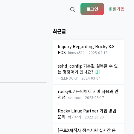
로그인
회원가입
최근글
Inquiry Regarding Rocky 8.8
EOS
kimsj4511
2025-02-19
sshd_config 기본값 원복할 수 있
는 명령어가 있나요?
[1]
FREEROCKY
2024-03-04
rocky9.2 운영체제 서버 사용과 안
정성
simmon
2023-09-17
Rocky Linux Partner 가입 방법
문의
락키락키
2022-10-20
[구트X재직자 정부지원 실시간 온