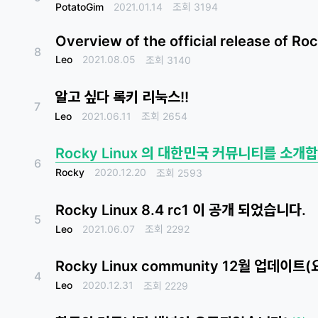
PotatoGim
2021.01.14
조회
3194
Overview of the official release of Ro
8
Leo
2021.08.05
조회
3140
알고 싶다 록키 리눅스!!
7
Leo
2021.06.11
조회
2654
Rocky Linux 의 대한민국 커뮤니티를 소개
6
Rocky
2020.12.20
조회
2593
Rocky Linux 8.4 rc1 이 공개 되었습니다.
5
Leo
2021.06.07
조회
2292
Rocky Linux community 12월 업데이트
4
Leo
2020.12.31
조회
2229