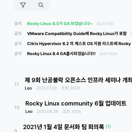
공지
Rocky Linux 8.5가 GA 되었습니다~
2021.11.16
공지
VMware Compatibility Guide에 Rocky Linux가 포함
공지
Citrix Hypervisor 8.2 의 게스트 OS 지원 리스트에 Rocky
공지
Rocky Linux 8.4 GA출시되었습니다!!
2021.06.21
제 9회 난공불락 오픈소스 인프라 세미나 개
11
Leo
2021.07.20
조회
3592
Rocky Linux community 6월 업데이트
10
Leo
2021.06.29
조회
3216
2021년 1월 4일 문서화 팀 회의록
(1)
9