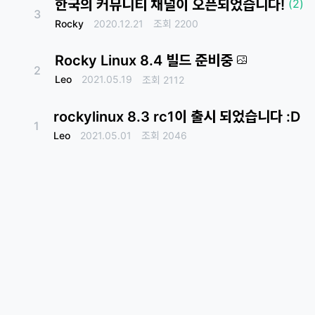
한국의 커뮤니티 채널이 오픈되었습니다!
(2)
3
Rocky
2020.12.21
조회
2200
Rocky Linux 8.4 빌드 준비중
2
Leo
2021.05.19
조회
2112
rockylinux 8.3 rc1이 출시 되었습니다 :D
1
Leo
2021.05.01
조회
2046