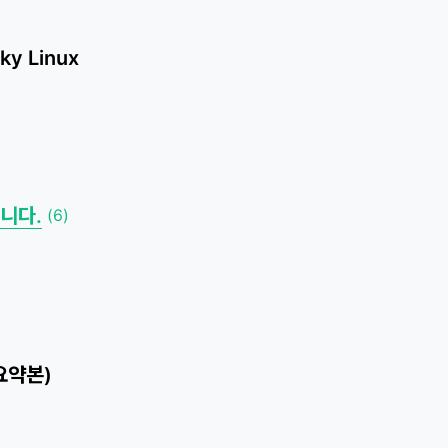
cky Linux
합니다.
(6)
(요약본)