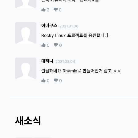
2
0
아미쿠스
2021.01.06
Rocky Linux 프로젝트를 응원합니다.
0
0
대혀니
2021.08.04
깔끔하네요 Rhymix로 만들어진거 같고 ㅎㅎ
0
0
새소식