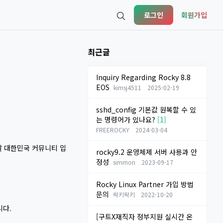
로그인
회원가입
최근글
Inquiry Regarding Rocky 8.8
EOS
kimsj4511
2025-02-19
sshd_config 기본값 원복할 수 있
는 명령어가 있나요?
[1]
FREEROCKY
2024-03-04
어나갈 대한민국 커뮤니티 입
rocky9.2 운영체제 서버 사용과 안
정성
simmon
2023-09-17
Rocky Linux Partner 가입 방법
문의
락키락키
2022-10-20
니다.
[구트X재직자 정부지원 실시간 온