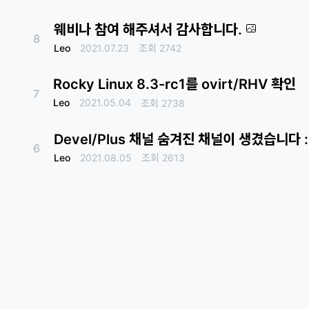
웨비나 참여 해주셔서 감사합니다.
8
Leo
2021.07.23
조회
2742
Rocky Linux 8.3-rc1를 ovirt/RHV 확인
7
Leo
2021.05.04
조회
2738
Devel/Plus 채널 숨겨진 채널이 생겼습니다 
6
Leo
2021.08.05
조회
2613