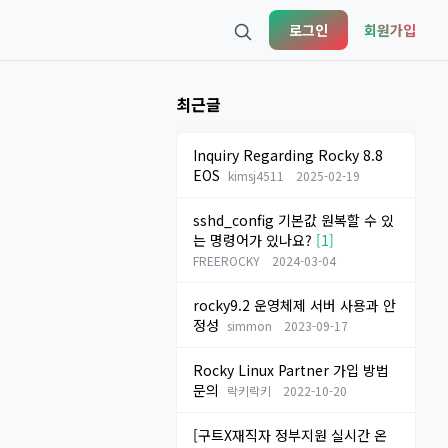
로그인
회원가입
최근글
Inquiry Regarding Rocky 8.8
EOS
kimsj4511
2025-02-19
sshd_config 기본값 원복할 수 있
는 명령어가 있나요?
[1]
FREEROCKY
2024-03-04
rocky9.2 운영체제 서버 사용과 안
정성
simmon
2023-09-17
Rocky Linux Partner 가입 방법
문의
락키락키
2022-10-20
[구트X재직자 정부지원 실시간 온