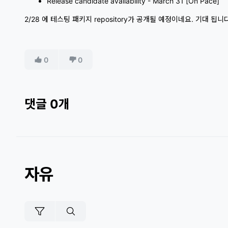
Release candidate availability - March 31 [On Pace]
2/28 에 테스팅 패키지 repository가 공개될 예정이네요. 기대 됩니다
0
0
댓글 0개
자유