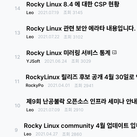
Rocky Linux 8.4 에 대한 CSP 현황
14
Leo
2021.07.19
조회
3145
Rocky Linux 관련 보안 에라타 내용입니다.
13
Leo
2021.07.22
조회
3102
Rocky Linux 미러링 서비스 통계
12
YJSoft
2021.06.24
조회
3029
RockyLinux 릴리즈 후보 공개 4월 30일로
11
RockyPo
2021.04.01
조회
2941
제9회 난공불락 오픈소스 인프라 세미나 안내
10
Leo
2021.07.09
조회
2910
Rocky Linux community 4월 업데이트 
9
Leo
2021.04.27
조회
2860