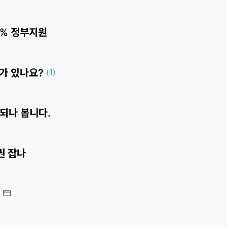
0% 정부지원
어가 있나요?
(1)
 안되나 봅니다.
권 잡나
.