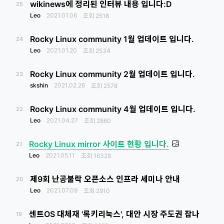
wikinews에 정리된 인터뷰 내용 입니다:D
25
Leo
2021.01.06
조회
2518
Rocky Linux community 1월 업데이트 입니다.
24
Leo
2021.01.20
조회
2534
Rocky Linux community 2월 업데이트 입니다.
23
skshin
2021.02.26
조회
2578
Rocky Linux community 4월 업데이트 입니다.
22
Leo
2021.04.27
조회
2860
Rocky Linux mirror 사이트 현황 입니다.
21
Leo
2021.05.11
조회
16328
제9회 난공불락 오픈소스 인프라 세미나 안내
20
Leo
2021.07.09
조회
2910
센트OS 대체재 '록키리눅스', 대안 시장 주도권 잡나
19