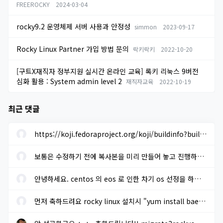
FREEROCKY
2024-03-04
rocky9.2 운영체제 서버 사용과 안정성
simmon
2023-09-17
Rocky Linux Partner 가입 방법 문의
락키락키
2022-10-20
[구트X재직자 정부지원 실시간 온라인 교육] 록키 리눅스 9버전
심화 활용 : System admin level 2
재직자교육
2022-10-19
최근 댓글
https://koji.fedoraproject.org/koji/buildinfo?buildID=1633205 에...
보통은 수정하기 전에 복사본을 미리 만들어 놓고 진행하면 됩니다. ...
안녕하세요. centos 의 eos 로 인한 차기 os 선정을 하려고 합니다. r...
먼저 축하드려요 rocky linux 설치시 "yum install baekmuk-ttf-...