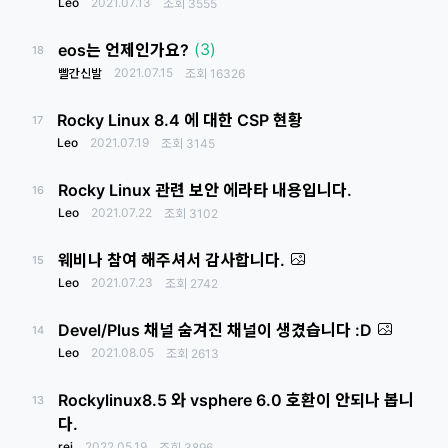
Leo
2021.07.13
조회
3555
(3)
eos는 언제인가요?
18
2021.07.15
빨간신발
조회
16326
Rocky Linux 8.4 에 대한 CSP 현황
17
Leo
2021.07.19
조회
3145
Rocky Linux 관련 보안 에라타 내용입니다.
16
Leo
2021.07.22
조회
3102
웨비나 참여 해주셔서 감사합니다.
15
Leo
2021.07.23
조회
2742
Devel/Plus 채널 숨겨진 채널이 생겼습니다 :D
14
Leo
2021.08.05
조회
2613
Rockylinux8.5 와 vsphere 6.0 호환이 안되나 봅니
13
다.
rei
2022.05.19
조회
3896