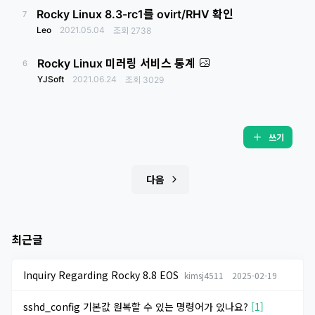
Rocky Linux 8.3-rc1를 ovirt/RHV 확인
7
Leo
2021.05.04
조회
2738
Rocky Linux 미러링 서비스 통계
6
YJSoft
2021.06.24
조회
3029
쓰기
다음
최근글
Inquiry Regarding Rocky 8.8 EOS
kimsj4511
2025-02-19
sshd_config 기본값 원복할 수 있는 명령어가 있나요?
[1]