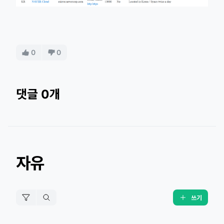
0
0
댓글 0개
자유
쓰기