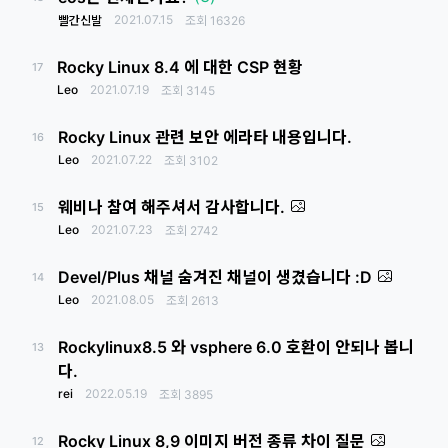
2021.07.15
빨간신발
조회
16326
Rocky Linux 8.4 에 대한 CSP 현황
17
Leo
2021.07.19
조회
3145
Rocky Linux 관련 보안 에라타 내용입니다.
16
Leo
2021.07.22
조회
3102
웨비나 참여 해주셔서 감사합니다.
15
Leo
2021.07.23
조회
2742
Devel/Plus 채널 숨겨진 채널이 생겼습니다 :D
14
Leo
2021.08.05
조회
2613
Rockylinux8.5 와 vsphere 6.0 호환이 안되나 봅니
13
다.
rei
2022.05.19
조회
3895
Rocky Linux 8,9 이미지 버전 종류 차이 질문
12