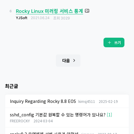
Rocky Linux 미러링 서비스 통계
6
YJSoft
2021.06.24
조회
3029
쓰기
다음
최근글
Inquiry Regarding Rocky 8.8 EOS
kimsj4511
2025-02-19
sshd_config 기본값 원복할 수 있는 명령어가 있나요?
[1]
FREEROCKY
2024-03-04
rocky9.2 운영체제 서버 사용과 안정성