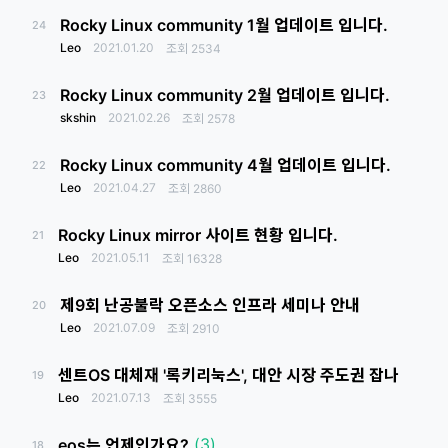
Rocky Linux community 1월 업데이트 입니다.
24
Leo
2021.01.20
조회
2534
Rocky Linux community 2월 업데이트 입니다.
23
skshin
2021.02.26
조회
2578
Rocky Linux community 4월 업데이트 입니다.
22
Leo
2021.04.27
조회
2860
Rocky Linux mirror 사이트 현황 입니다.
21
Leo
2021.05.11
조회
16328
제9회 난공불락 오픈소스 인프라 세미나 안내
20
Leo
2021.07.09
조회
2910
센트OS 대체재 '록키리눅스', 대안 시장 주도권 잡나
19
Leo
2021.07.13
조회
3555
(3)
eos는 언제인가요?
18