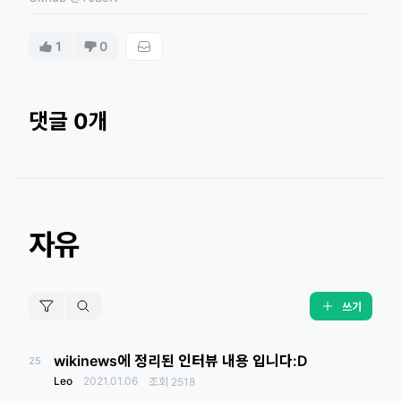
1
0
댓글 0개
자유
쓰기
wikinews에 정리된 인터뷰 내용 입니다:D
25
Leo
2021.01.06
조회
2518