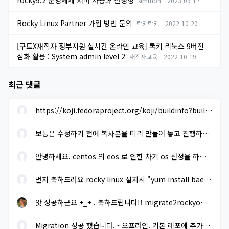
simmon
2023-09-17
Rocky Linux Partner 가입 방법 문의
락키락키
2022-10-20
[구트X재직자 정부지원 실시간 온라인 교육] 록키 리눅스 9버전
심화 활용 : System admin level 2
재직자교육
2022-10-19
최근 댓글
https://koji.fedoraproject.org/koji/buildinfo?buildID=1633205 에...
보통은 수정하기 전에 복사본을 미리 만들어 놓고 진행하면 됩니다. ...
안녕하세요. centos 의 eos 로 인한 차기 os 선정을 하려고 합니다. r...
먼저 축하드려요 rocky linux 설치시 "yum install baekmuk-ttf-...
앗 성공하군요 +_+ . 축하드립니다!! migrate2rockyoffline.sh 로 파...
Migration 성공 했습니다. - 오프라인. 기본 레포에 추가적으로 extra...