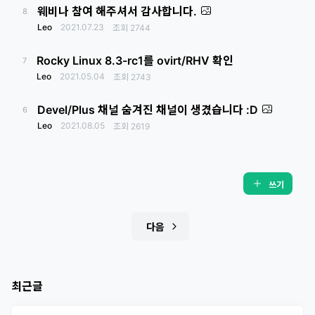
웨비나 참여 해주셔서 감사합니다.
8
Leo
2021.07.23
조회
2744
Rocky Linux 8.3-rc1를 ovirt/RHV 확인
7
Leo
2021.05.04
조회
2743
Devel/Plus 채널 숨겨진 채널이 생겼습니다 :D
6
Leo
2021.08.05
조회
2619
쓰기
다음
최근글