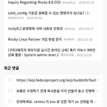
Inquiry Regarding Rocky 8.8 EOS
kimsj4511
2025-02-19
sshd_config 기본값 원복할 수 있는 명령어가 있나요?
[1]
FREEROCKY
2024-03-04
rocky9.2 운영체제 서버 사용과 안정성
simmon
2023-09-17
Rocky Linux Partner 가입 방법 문의
락키락키
2022-10-20
[구트X재직자 정부지원 실시간 온라인 교육] 록키 리눅스 9버전
심화 활용 : System admin level 2
재직자교육
2022-10-19
최근 댓글
https://koji.fedoraproject.org/koji/buildinfo?buildID=1633205 에...
보통은 수정하기 전에 복사본을 미리 만들어 놓고 진행하면 됩니다. ...
안녕하세요. centos 의 eos 로 인한 차기 os 선정을 하려고 합니다. r...