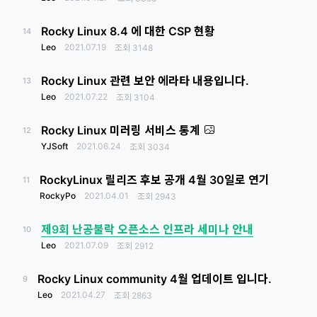
Rocky Linux 8.4 에 대한 CSP 현황
14
Leo
2021.07.19
조회
3148
Rocky Linux 관련 보안 에라타 내용입니다.
13
Leo
2021.07.22
조회
3104
Rocky Linux 미러링 서비스 통계
12
YJSoft
2021.06.24
조회
3034
RockyLinux 릴리즈 후보 공개 4월 30일로 연기
11
RockyPo
2021.04.01
조회
2943
제9회 난공불락 오픈소스 인프라 세미나 안내
10
Leo
2021.07.09
조회
2912
Rocky Linux community 4월 업데이트 입니다.
9
Leo
2021.04.27
조회
2863