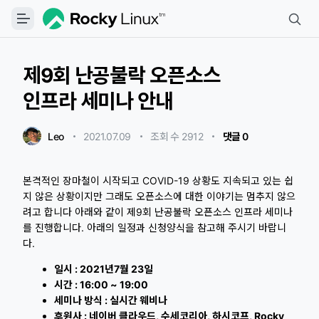
제9회 난공불락 오픈소스
인프라 세미나 안내
Leo
2021.07.09
・
・
조회 수 2912
・
댓글 0
본격적인 장마철이 시작되고 COVID-19 상황도 지속되고 있는 쉽
지 않은 상황이지만 그래도 오픈소스에 대한 이야기는 멈추지 않으
려고 합니다 아래와 같이 제9회 난공불락 오픈소스 인프라 세미나
를 진행합니다. 아래의 일정과 신청양식을 참고해 주시기 바랍니
다.
일시 : 2021년7월 23일
시간 : 16:00 ~ 19:00
세미나 방식 : 실시간 웨비나
후원사 : 네이버 클라우드, 수세코리아, 하시코프, Rocky