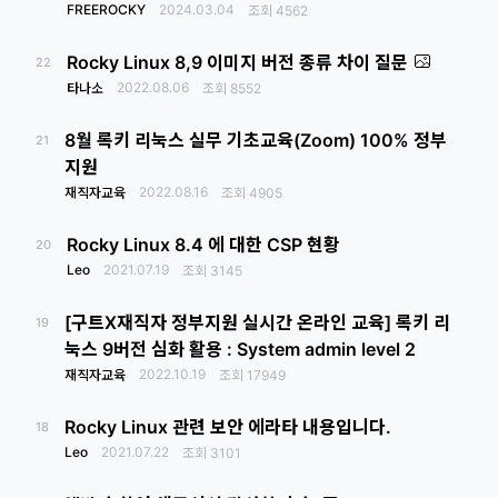
FREEROCKY
2024.03.04
조회
4562
Rocky Linux 8,9 이미지 버전 종류 차이 질문
22
2022.08.06
타나소
조회
8552
8월 록키 리눅스 실무 기초교육(Zoom) 100% 정부
21
지원
2022.08.16
재직자교육
조회
4905
Rocky Linux 8.4 에 대한 CSP 현황
20
Leo
2021.07.19
조회
3145
[구트X재직자 정부지원 실시간 온라인 교육] 록키 리
19
눅스 9버전 심화 활용 : System admin level 2
2022.10.19
재직자교육
조회
17949
Rocky Linux 관련 보안 에라타 내용입니다.
18
Leo
2021.07.22
조회
3101