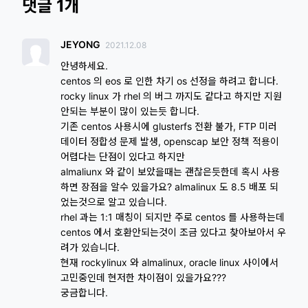
댓글 1개
JEYONG
2021.12.08
안녕하세요.
centos 의 eos 로 인한 차기 os 선정을 하려고 합니다.
rocky linux 가 rhel 의 버그 까지도 같다고 하지만 지원
안되는 부분이 많이 있는듯 합니다.
기존 centos 사용시에 glusterfs 전환 불가, FTP 미러
데이터 정합성 문제 발생, openscap 보안 정책 적용이
어렵다는 단점이 있다고 하지만
almaliunx 와 같이 보았을때는 괜찮은듯한데 혹시 사용
하면 장점을 알수 있을가요? almalinux 도 8.5 배포 되
었는것으로 알고 있습니다.
rhel 과는 1:1 매칭이 되지만 주로 centos 를 사용하는데
centos 에서 호환안되는것이 조금 있다고 찾아보아서 우
려가 있습니다.
현재 rockylinux 와 almalinux, oracle linux 사이에서
고민중인데 현저한 차이점이 있을가요???
궁금합니다.