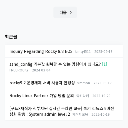
다음
최근글
Inquiry Regarding Rocky 8.8 EOS
kimsj4511
2025-02-19
sshd_config 기본값 원복할 수 있는 명령어가 있나요?
[1]
FREEROCKY
2024-03-04
rocky9.2 운영체제 서버 사용과 안정성
simmon
2023-09-17
Rocky Linux Partner 가입 방법 문의
락키락키
2022-10-20
[구트X재직자 정부지원 실시간 온라인 교육] 록키 리눅스 9버전
심화 활용 : System admin level 2
재직자교육
2022-10-19