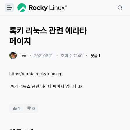
록키 리눅스 관련 에라타
페이지
Leo
2021.08.11
・
・
조회 수 7140
・
댓글 1
https://errata.rockylinux.org
록키 리눅스 관련 에라타 페이지 입니다 :D
1
0