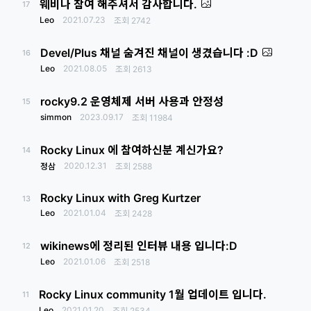
웨비나 참여 해주셔서 감사합니다.
17
Leo
2021.07.23
조회
2742
Devel/Plus 채널 숨겨진 채널이 생겼습니다 :D
16
Leo
2021.08.05
조회
2613
rocky9.2 운영체제 서버 사용과 안정성
15
simmon
2023.09.17
조회
11984
Rocky Linux 에 참여하신분 계신가요?
14
2020.12.31
정삼
조회
2588
Rocky Linux with Greg Kurtzer
13
Leo
2021.01.04
조회
2428
wikinews에 정리된 인터뷰 내용 입니다:D
12
Leo
2021.01.06
조회
2518
Rocky Linux community 1월 업데이트 입니다.
11
Leo
2021.01.20
조회
2534