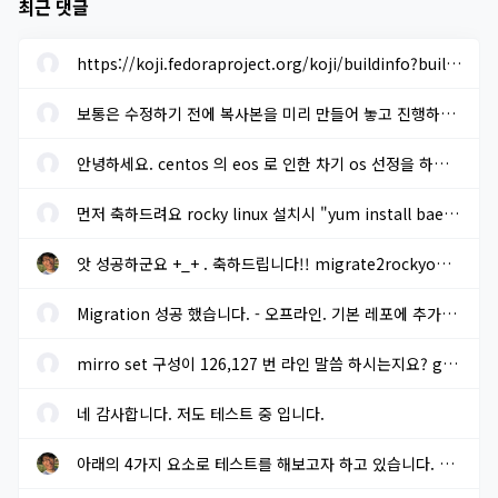
최근 댓글
https://koji.fedoraproject.org/koji/buildinfo?buildID=1633205 에...
보통은 수정하기 전에 복사본을 미리 만들어 놓고 진행하면 됩니다. ...
안녕하세요. centos 의 eos 로 인한 차기 os 선정을 하려고 합니다. r...
먼저 축하드려요 rocky linux 설치시 "yum install baekmuk-ttf-...
앗 성공하군요 +_+ . 축하드립니다!! migrate2rockyoffline.sh 로 파...
Migration 성공 했습니다. - 오프라인. 기본 레포에 추가적으로 extra...
mirro set 구성이 126,127 번 라인 말씀 하시는지요? gpg key sms 117...
네 감사합니다. 저도 테스트 중 입니다.
아래의 4가지 요소로 테스트를 해보고자 하고 있습니다. 결과가 나오...