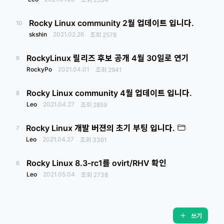
Rocky Linux community 2월 업데이트 입니다.
10
skshin
2021.02.26
조회
2578
RockyLinux 릴리즈 후보 공개 4월 30일로 연기
9
RockyPo
2021.04.01
조회
2941
Rocky Linux community 4월 업데이트 입니다.
8
Leo
2021.04.27
조회
2859
Rocky Linux 개발 버젼의 초기 부팅 입니다.
7
Leo
2021.04.27
조회
3361
Rocky Linux 8.3-rc1를 ovirt/RHV 확인
6
Leo
2021.05.04
조회
2738
쓰기