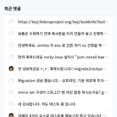
최근 댓글
https://koji.fedoraproject.org/koji/buildinfo?buildID=1633205 에...
보통은 수정하기 전에 복사본을 미리 만들어 놓고 진행하면 됩니다. ...
안녕하세요. centos 의 eos 로 인한 차기 os 선정을 하려고 합니다. r...
먼저 축하드려요 rocky linux 설치시 "yum install baekmuk-ttf-...
앗 성공하군요 +_+ . 축하드립니다!! migrate2rockyoffline.sh 로 파...
Migration 성공 했습니다. - 오프라인. 기본 레포에 추가적으로 extra...
mirro set 구성이 126,127 번 라인 말씀 하시는지요? gpg key sms 117...
네 감사합니다. 저도 테스트 중 입니다.
아래의 4가지 요소로 테스트를 해보고자 하고 있습니다. 결과가 나오...