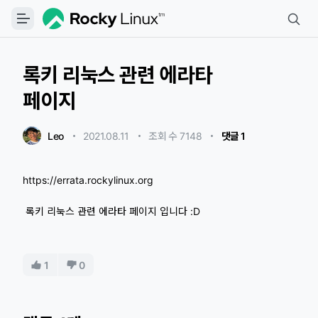
록키 리눅스 관련 에라타
페이지
Leo
2021.08.11
・
・
조회 수 7148
・
댓글 1
https://errata.rockylinux.org
록키 리눅스 관련 에라타 페이지 입니다 :D
1
0