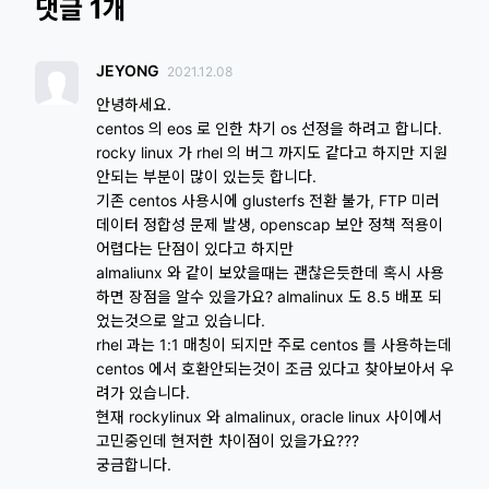
댓글 1개
JEYONG
2021.12.08
안녕하세요.
centos 의 eos 로 인한 차기 os 선정을 하려고 합니다.
rocky linux 가 rhel 의 버그 까지도 같다고 하지만 지원
안되는 부분이 많이 있는듯 합니다.
기존 centos 사용시에 glusterfs 전환 불가, FTP 미러
데이터 정합성 문제 발생, openscap 보안 정책 적용이
어렵다는 단점이 있다고 하지만
almaliunx 와 같이 보았을때는 괜찮은듯한데 혹시 사용
하면 장점을 알수 있을가요? almalinux 도 8.5 배포 되
었는것으로 알고 있습니다.
rhel 과는 1:1 매칭이 되지만 주로 centos 를 사용하는데
centos 에서 호환안되는것이 조금 있다고 찾아보아서 우
려가 있습니다.
현재 rockylinux 와 almalinux, oracle linux 사이에서
고민중인데 현저한 차이점이 있을가요???
궁금합니다.