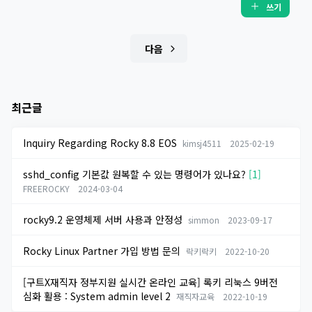
쓰기
다음
최근글
Inquiry Regarding Rocky 8.8 EOS
kimsj4511
2025-02-19
sshd_config 기본값 원복할 수 있는 명령어가 있나요?
[1]
FREEROCKY
2024-03-04
rocky9.2 운영체제 서버 사용과 안정성
simmon
2023-09-17
Rocky Linux Partner 가입 방법 문의
락키락키
2022-10-20
[구트X재직자 정부지원 실시간 온라인 교육] 록키 리눅스 9버전
심화 활용 : System admin level 2
재직자교육
2022-10-19