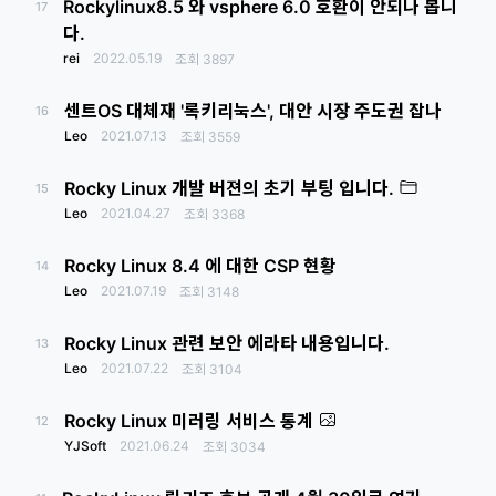
Rockylinux8.5 와 vsphere 6.0 호환이 안되나 봅니
17
다.
rei
2022.05.19
조회
3897
센트OS 대체재 '록키리눅스', 대안 시장 주도권 잡나
16
Leo
2021.07.13
조회
3559
Rocky Linux 개발 버젼의 초기 부팅 입니다.
15
Leo
2021.04.27
조회
3368
Rocky Linux 8.4 에 대한 CSP 현황
14
Leo
2021.07.19
조회
3148
Rocky Linux 관련 보안 에라타 내용입니다.
13
Leo
2021.07.22
조회
3104
Rocky Linux 미러링 서비스 통계
12
YJSoft
2021.06.24
조회
3034