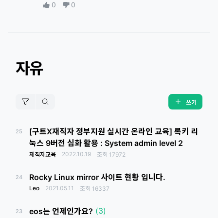
0
0
자유
쓰기
[구트X재직자 정부지원 실시간 온라인 교육] 록키 리
25
눅스 9버전 심화 활용 : System admin level 2
2022.10.19
재직자교육
조회
17972
Rocky Linux mirror 사이트 현황 입니다.
24
Leo
2021.05.11
조회
16337
(3)
eos는 언제인가요?
23