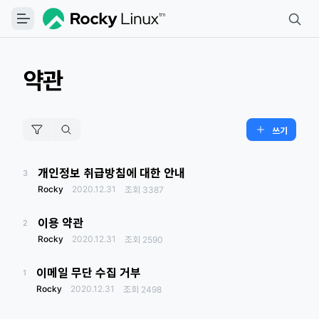
약관
쓰기
개인정보 취급방침에 대한 안내
3
Rocky
2020.12.31
조회
3387
이용 약관
2
Rocky
2020.12.31
조회
2590
이메일 무단 수집 거부
1
Rocky
2020.12.31
조회
2498