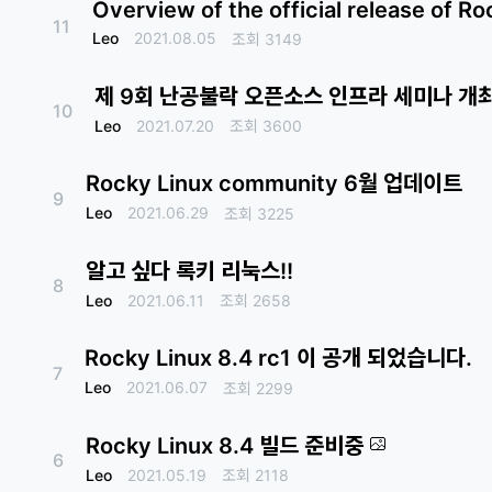
Overview of the official release of Ro
11
Leo
2021.08.05
조회
3149
제 9회 난공불락 오픈소스 인프라 세미나 개
10
Leo
2021.07.20
조회
3600
Rocky Linux community 6월 업데이트
9
Leo
2021.06.29
조회
3225
알고 싶다 록키 리눅스!!
8
Leo
2021.06.11
조회
2658
Rocky Linux 8.4 rc1 이 공개 되었습니다.
7
Leo
2021.06.07
조회
2299
Rocky Linux 8.4 빌드 준비중
6
Leo
2021.05.19
조회
2118