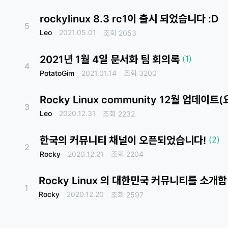
rockylinux 8.3 rc1이 출시 되었습니다 :D
5
Leo
2021.05.01
조회
2053
2021년 1월 4일 문서화 팀 회의록
(1)
4
PotatoGim
2021.01.14
조회
3200
Rocky Linux community 12월 업데이트
3
Leo
2020.12.31
조회
2232
한국의 커뮤니티 채널이 오픈되었습니다!
(2)
2
Rocky
2020.12.21
조회
2204
Rocky Linux 의 대한민국 커뮤니티를 소개
1
Rocky
2020.12.20
조회
2597