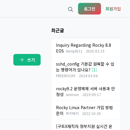
로그인
회원가입
최근글
Inquiry Regarding Rocky 8.8
EOS
kimsj4511
2025-02-19
쓰기
sshd_config 기본값 원복할 수 있
는 명령어가 있나요?
[1]
FREEROCKY
2024-03-04
rocky9.2 운영체제 서버 사용과 안
정성
simmon
2023-09-17
Rocky Linux Partner 가입 방법
문의
락키락키
2022-10-20
[구트X재직자 정부지원 실시간 온