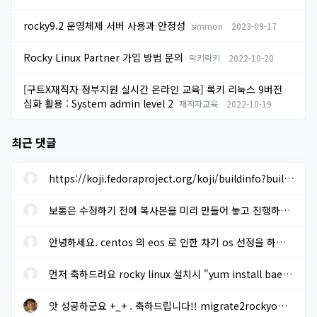
rocky9.2 운영체제 서버 사용과 안정성
simmon
2023-09-17
Rocky Linux Partner 가입 방법 문의
락키락키
2022-10-20
[구트X재직자 정부지원 실시간 온라인 교육] 록키 리눅스 9버전
심화 활용 : System admin level 2
재직자교육
2022-10-19
최근 댓글
https://koji.fedoraproject.org/koji/buildinfo?buildID=1633205 에...
보통은 수정하기 전에 복사본을 미리 만들어 놓고 진행하면 됩니다. ...
안녕하세요. centos 의 eos 로 인한 차기 os 선정을 하려고 합니다. r...
먼저 축하드려요 rocky linux 설치시 "yum install baekmuk-ttf-...
앗 성공하군요 +_+ . 축하드립니다!! migrate2rockyoffline.sh 로 파...