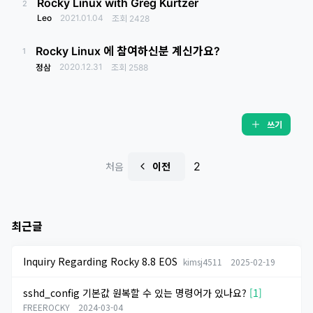
Rocky Linux with Greg Kurtzer
2
Leo
2021.01.04
조회
2428
Rocky Linux 에 참여하신분 계신가요?
1
2020.12.31
정삼
조회
2588
쓰기
2
처음
이전
최근글
Inquiry Regarding Rocky 8.8 EOS
kimsj4511
2025-02-19
sshd_config 기본값 원복할 수 있는 명령어가 있나요?
[1]
FREEROCKY
2024-03-04