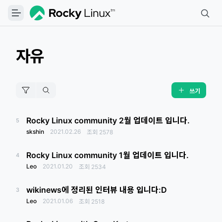
자유
쓰기
Rocky Linux community 2월 업데이트 입니다.
5
skshin
2021.02.26
조회
2578
Rocky Linux community 1월 업데이트 입니다.
4
Leo
2021.01.20
조회
2534
wikinews에 정리된 인터뷰 내용 입니다:D
3
Leo
2021.01.06
조회
2518