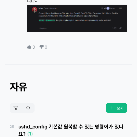
니다~
0
0
자유
쓰기
sshd_config 기본값 원복할 수 있는 명령어가 있나
25
(1)
요?