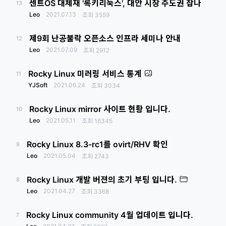
센트OS 대체재 '록키리눅스', 대안 시장 주도권 잡나
13
Leo
2021.07.13
조회
3559
제9회 난공불락 오픈소스 인프라 세미나 안내
12
Leo
2021.07.09
조회
2912
Rocky Linux 미러링 서비스 통계
11
YJSoft
2021.06.24
조회
3034
Rocky Linux mirror 사이트 현황 입니다.
10
Leo
2021.05.11
조회
16345
Rocky Linux 8.3-rc1를 ovirt/RHV 확인
9
Leo
2021.05.04
조회
2743
Rocky Linux 개발 버젼의 초기 부팅 입니다.
8
Leo
2021.04.27
조회
3368
Rocky Linux community 4월 업데이트 입니다.
7