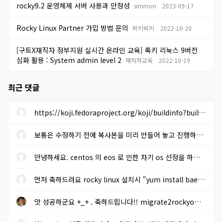
rocky9.2 운영체제 서버 사용과 안정성
simmon
2023-09-17
Rocky Linux Partner 가입 방법 문의
락키락키
2022-10-20
[구트X재직자 정부지원 실시간 온라인 교육] 록키 리눅스 9버전
심화 활용 : System admin level 2
재직자교육
2022-10-19
최근 댓글
https://koji.fedoraproject.org/koji/buildinfo?buildID=1633205 에...
보통은 수정하기 전에 복사본을 미리 만들어 놓고 진행하면 됩니다. ...
안녕하세요. centos 의 eos 로 인한 차기 os 선정을 하려고 합니다. r...
먼저 축하드려요 rocky linux 설치시 "yum install baekmuk-ttf-...
앗 성공하군요 +_+ . 축하드립니다!! migrate2rockyoffline.sh 로 파...