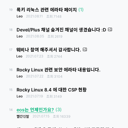
(1)
록키 리눅스 관련 에라타 페이지
19
Leo
2021.08.11
조회
7148
Devel/Plus 채널 숨겨진 채널이 생겼습니다 :D
18
Leo
2021.08.05
조회
2619
웨비나 참여 해주셔서 감사합니다.
17
Leo
2021.07.23
조회
2744
Rocky Linux 관련 보안 에라타 내용입니다.
16
Leo
2021.07.22
조회
3104
Rocky Linux 8.4 에 대한 CSP 현황
15
Leo
2021.07.19
조회
3149
(3)
eos는 언제인가요?
14
2021.07.15
빨간신발
조회
16339