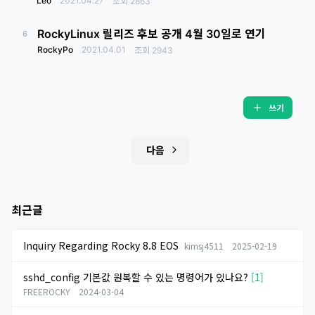
Leo
2021.04.27
조회
2863
RockyLinux 릴리즈 후보 공개 4월 30일로 연기
6
RockyPo
2021.04.01
조회
2943
쓰기
다음
최근글
Inquiry Regarding Rocky 8.8 EOS
kimsj4511
2025-02-19
sshd_config 기본값 원복할 수 있는 명령어가 있나요?
[1]
FREEROCKY
2024-03-04