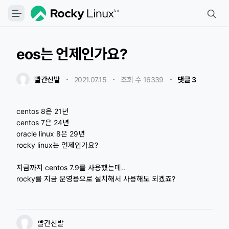
eos는 언제인가요?
2021.07.15
빨간신발
・
・
조회 수 16339
・
댓글 3
centos 8은 21년
centos 7은 24년
oracle linux 8은 29년
rocky linux는 언제인가요?
지금까지 centos 7.9를 사용했는데..
rocky를 지금 운영용으로 설치해서 사용해도 되겠죠?
빨간신발