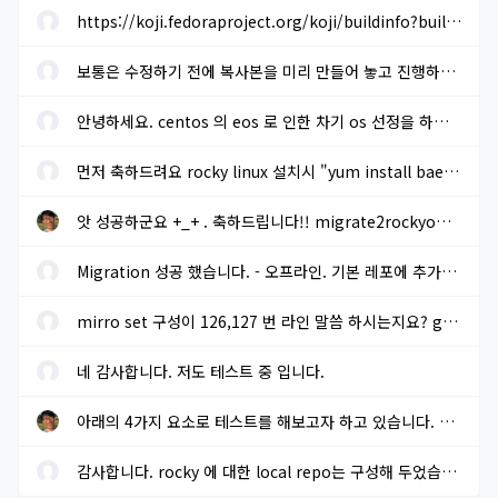
https://koji.fedoraproject.org/koji/buildinfo?buildID=1633205 에...
보통은 수정하기 전에 복사본을 미리 만들어 놓고 진행하면 됩니다. ...
안녕하세요. centos 의 eos 로 인한 차기 os 선정을 하려고 합니다. r...
먼저 축하드려요 rocky linux 설치시 "yum install baekmuk-ttf-...
앗 성공하군요 +_+ . 축하드립니다!! migrate2rockyoffline.sh 로 파...
Migration 성공 했습니다. - 오프라인. 기본 레포에 추가적으로 extra...
mirro set 구성이 126,127 번 라인 말씀 하시는지요? gpg key sms 117...
네 감사합니다. 저도 테스트 중 입니다.
아래의 4가지 요소로 테스트를 해보고자 하고 있습니다. 결과가 나오...
감사합니다. rocky 에 대한 local repo는 구성해 두었습니다.