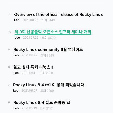
Overview of the official release of Rocky Linux
11
Leo
2021.08.05
조회
3149
제 9회 난공불락 오픈소스 인프라 세미나 개최
10
Leo
2021.07.20
조회
3600
Rocky Linux community 6월 업데이트
9
Leo
2021.06.29
조회
3225
알고 싶다 록키 리눅스!!
8
Leo
2021.06.11
조회
2658
Rocky Linux 8.4 rc1 이 공개 되었습니다.
7
Leo
2021.06.07
조회
2299
Rocky Linux 8.4 빌드 준비중
6
Leo
2021.05.19
조회
2117