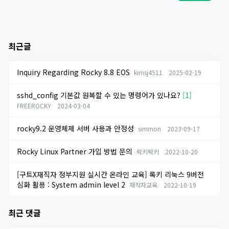
최근글
Inquiry Regarding Rocky 8.8 EOS
kimsj4511
2025-02-19
sshd_config 기본값 원복할 수 있는 명령어가 있나요?
[1]
FREEROCKY
2024-03-04
rocky9.2 운영체제 서버 사용과 안정성
simmon
2023-09-17
Rocky Linux Partner 가입 방법 문의
락키락키
2022-10-20
[구트X재직자 정부지원 실시간 온라인 교육] 록키 리눅스 9버전
심화 활용 : System admin level 2
재직자교육
2022-10-19
최근 댓글