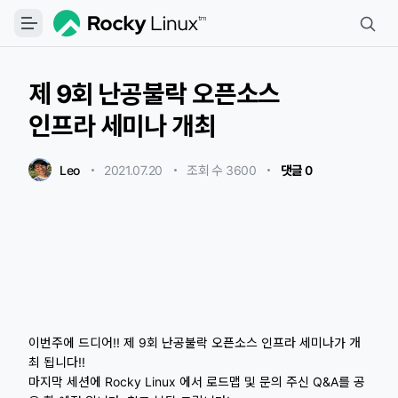
제 9회 난공불락 오픈소스
인프라 세미나 개최
Leo
2021.07.20
・
・
조회 수 3600
・
댓글 0
이번주에 드디어!! 제 9회 난공불락 오픈소스 인프라 세미나가 개
최 됩니다!!
마지막 세션에 Rocky Linux 에서 로드맵 및 문의 주신 Q&A를 공