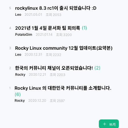
rockylinux 8.3 rc1이 출시 되었습니다 :D
5
Leo
2021.05.01
조회
2053
(1)
2021년 1월 4일 문서화 팀 회의록
4
PotatoGim
2021.01.14
조회
3200
Rocky Linux community 12월 업데이트(요약본)
3
Leo
2020.12.31
조회
2232
(2)
한국의 커뮤니티 채널이 오픈되었습니다!
2
Rocky
2020.12.21
조회
2203
Rocky Linux 의 대한민국 커뮤니티를 소개합니다.
1
(6)
Rocky
2020.12.20
조회
2597
쓰기