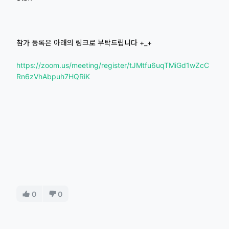
참가 등록은 아래의 링크로 부탁드립니다 +_+
https://zoom.us/meeting/register/tJMtfu6uqTMiGd1wZcC
Rn6zVhAbpuh7HQRiK
0
0