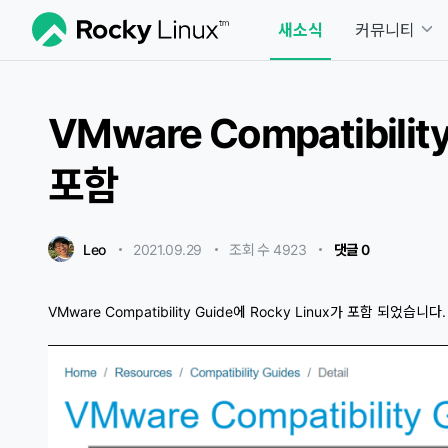
새소식
커뮤니티
VMware Compatibilit
포함
Leo
2021.09.29
・
・
조회 수 4923
・
댓글 0
VMware Compatibility Guide에 Rocky Linux가 포함 되었습니다.