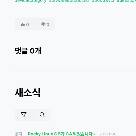
deviceCategory=Software&productid=53603&vcl=true&sup
0
0
댓글 0개
새소식
공지
Rocky Linux 8.5가 GA 되었습니다~
2021.11.16