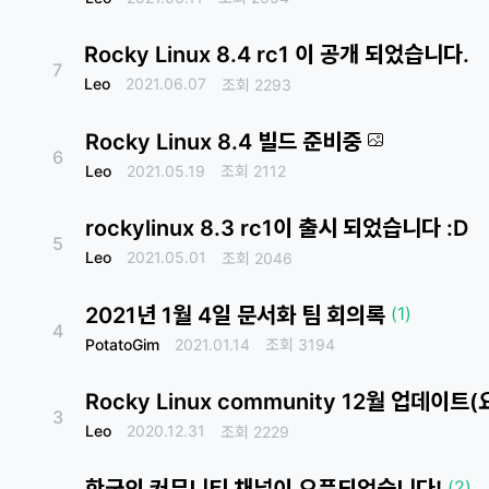
Rocky Linux 8.4 rc1 이 공개 되었습니다.
7
Leo
2021.06.07
조회
2293
Rocky Linux 8.4 빌드 준비중
6
Leo
2021.05.19
조회
2112
rockylinux 8.3 rc1이 출시 되었습니다 :D
5
Leo
2021.05.01
조회
2046
2021년 1월 4일 문서화 팀 회의록
(1)
4
PotatoGim
2021.01.14
조회
3194
Rocky Linux community 12월 업데이트
3
Leo
2020.12.31
조회
2229
한국의 커뮤니티 채널이 오픈되었습니다!
(2)