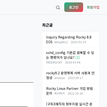
로그인
회원가입
최근글
Inquiry Regarding Rocky 8.8
EOS
kimsj4511
2025-02-19
sshd_config 기본값 원복할 수 있
는 명령어가 있나요?
[1]
FREEROCKY
2024-03-04
rocky9.2 운영체제 서버 사용과 안
정성
simmon
2023-09-17
Rocky Linux Partner 가입 방법
문의
락키락키
2022-10-20
[구트X재직자 정부지원 실시간 온