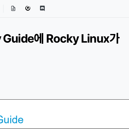
y Guide에 Rocky Linux가