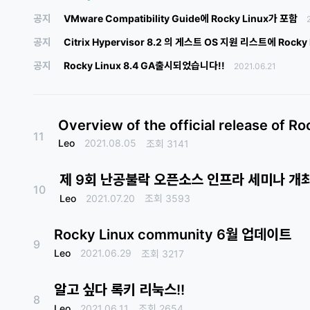
공지
VMware Compatibility Guide에 Rocky Linux가 포함
공지
Citrix Hypervisor 8.2 의 게스트 OS 지원 리스트에 Rocky
공지
Rocky Linux 8.4 GA출시되었습니다!!
2021.06.21
Overview of the official release of Ro
11
Leo
2021.08.05
조회
3141
제 9회 난공불락 오픈소스 인프라 세미나 개
10
Leo
2021.07.20
조회
3593
Rocky Linux community 6월 업데이트
9
Leo
2021.06.29
조회
3217
알고 싶다 록키 리눅스!!
8
Leo
2021.06.11
조회
2654